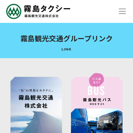
霧島観光交通グループリンク
LINK