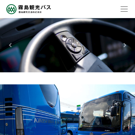
Previous
Nex