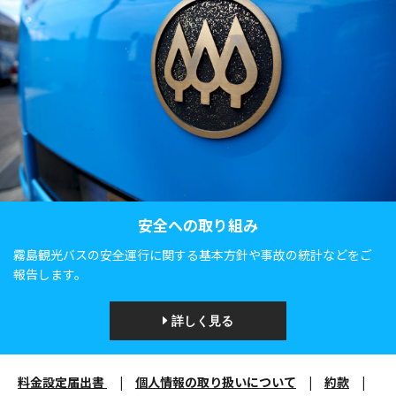
安全への取り組み
霧島観光バスの安全運行に関する基本方針や事故の統計などをご
報告します。
詳しく見る
料金設定届出書
|
個人情報の取り扱いについて
|
約款
|